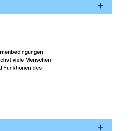
ahmenbedingungen
lichst viele Menschen
nd Funktionen des