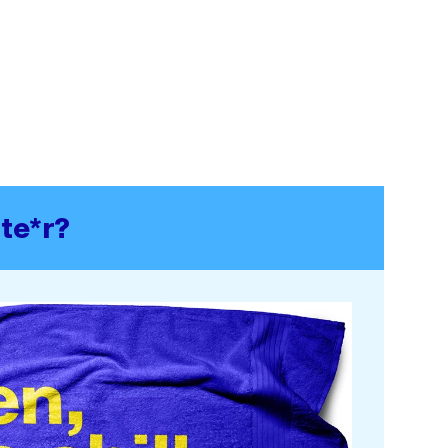
te*r?