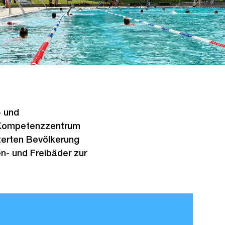
- und
s Kompetenzzentrum
sterten Bevölkerung
en- und Freibäder zur