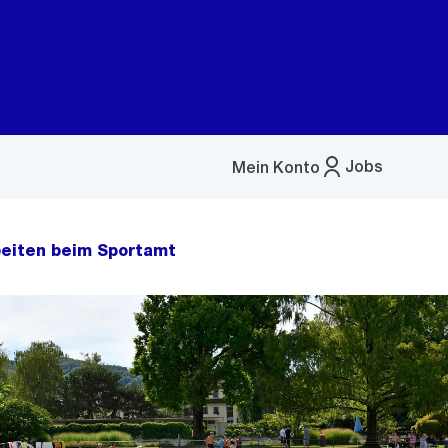
Jobs
Mein Konto
Menü
öffnen
beiten beim Sportamt