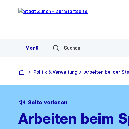
Sprunglink
Navigation
Menü
Suchen
Politik & Verwaltung
Arbeiten bei der St
Deutsch
Seite vorlesen
Arbeiten beim 