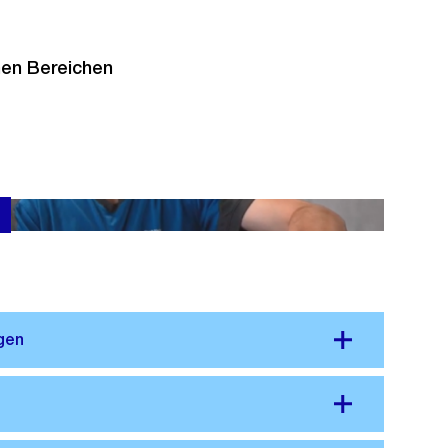
chen Bereichen
EFZ Sportanlagen