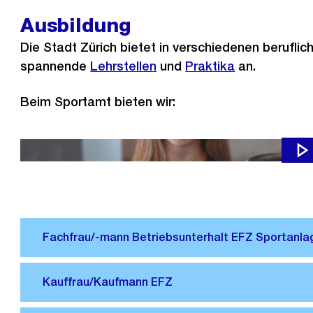
Ausbildung
Die Stadt Zürich bietet in verschiedenen berufli
spannende
Lehrstellen
und
Praktika
an.
Beim Sportamt bieten wir:
Einblick in die Lehre als Fachfrau/-mann Betriebsunterhalt 