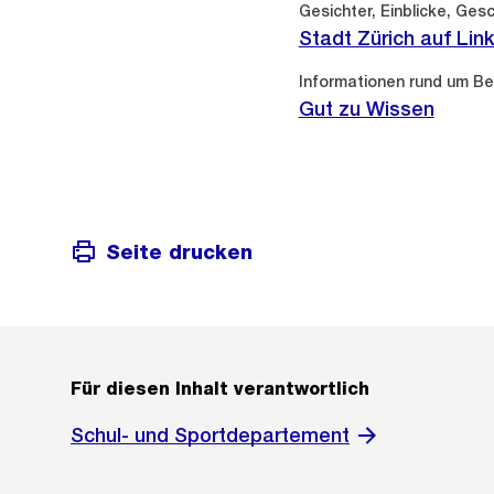
Externer
Gesichter, Einblicke, Ges
Link:
Stadt Zürich auf Lin
Informationen rund um Be
Gut zu Wissen
Seite drucken
Für diesen Inhalt verantwortlich
Schul- und Sportdepartement