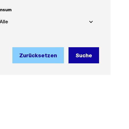
ensum
Alle
Zurücksetzen
Suche