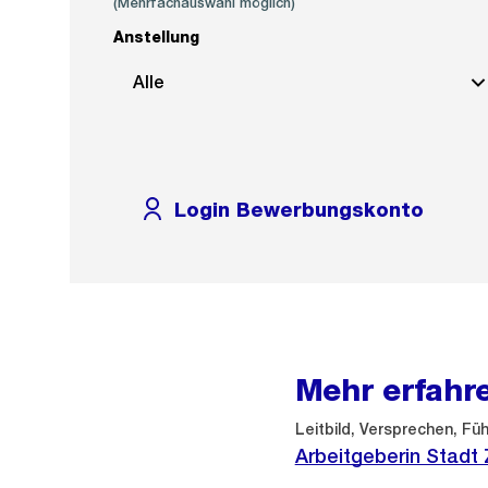
(Mehrfachauswahl möglich)
Anstellung
Alle
Login Bewerbungskonto
Mehr erfahr
Leitbild, Versprechen, F
Arbeitgeberin Stadt 