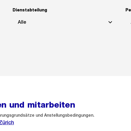
Dienstabteilung
P
Alle
en und mitarbeiten
ührungsgrundsätze und Anstellungsbedingungen.
Zürich