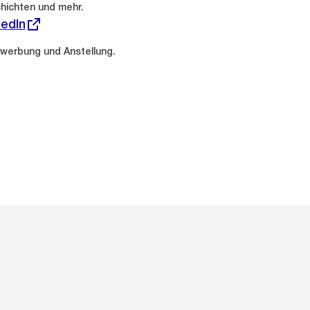
chichten und mehr.
kedIn
werbung und Anstellung.