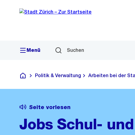
Sprunglink
Navigation
Menü
Suchen
Politik & Verwaltung
Arbeiten bei der St
Deutsch
Seite vorlesen
Jobs Schul- und