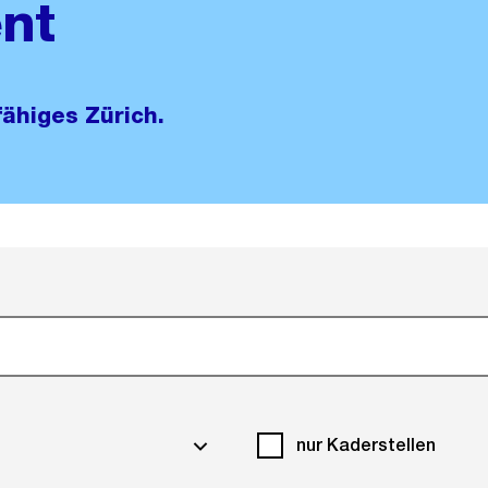
nt
fähiges Zürich.
nur Kaderstellen