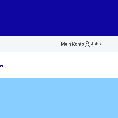
Jobs
Mein Konto
Menü
öffnen
bs