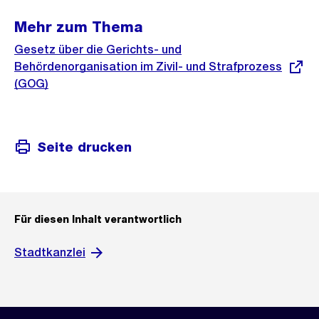
Mehr zum Thema
Externer
Gesetz über die Gerichts- und
Link:
Behördenorganisation im Zivil- und Strafprozess
(GOG)
Seite drucken
Für diesen Inhalt verantwortlich
Stadtkanzlei