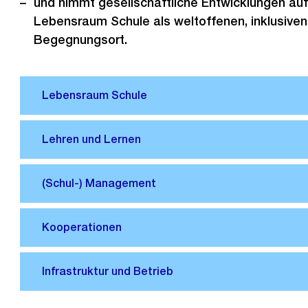
und nimmt gesellschaftliche Entwicklungen auf
Lebensraum Schule als weltoffenen, inklusiven
Begegnungsort​.