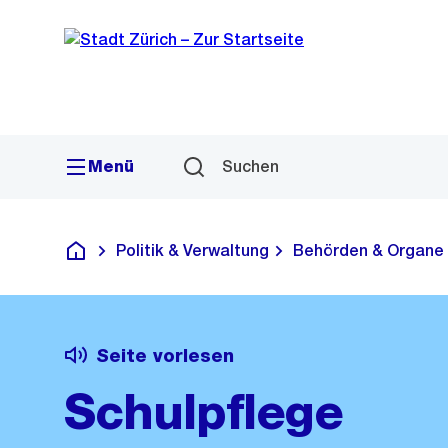
Sprunglink
Navigation
Menü
Suchen
Politik & Verwaltung
Behörden & Organe
Deutsch
Seite vorlesen
Schulpflege