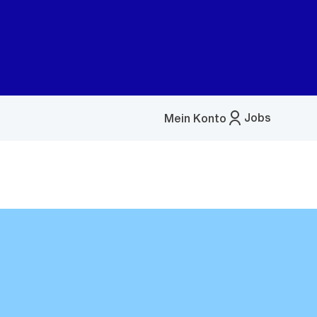
Jobs
Mein Konto
Menü
öffnen