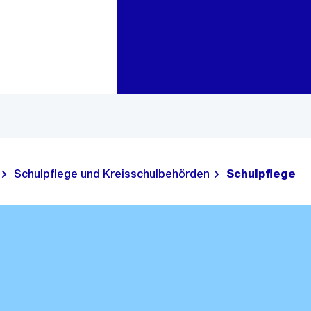
Zur Bereichsauswahl
Zum Inhalt
Schulpflege und Kreisschulbehörden
Schulpflege