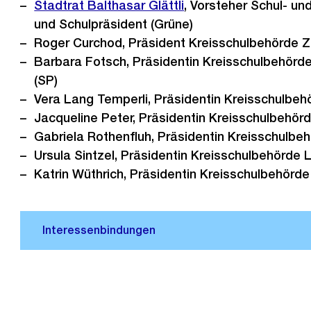
Stadtrat Balthasar Glättli
, Vorsteher Schul- u
und Schulpräsident (Grüne)
Roger Curchod, Präsident Kreisschulbehörde Zü
Barbara Fotsch, Präsidentin Kreisschulbehö
(SP)
Vera Lang Temperli, Präsidentin Kreisschulbehö
Jacqueline Peter, Präsidentin Kreisschulbehörd
Gabriela Rothenfluh, Präsidentin Kreisschulbe
Ursula Sintzel, Präsidentin Kreisschulbehörde L
Katrin Wüthrich, Präsidentin Kreisschulbehörde