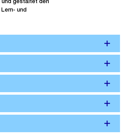
 und gestaltet den
 Lern- und