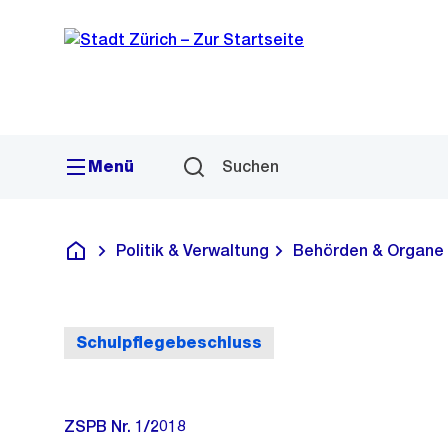
Sprunglink
Navigation
Menü
Suchen
Politik & Verwaltung
Behörden & Organe
Deutsch
Schulpflegebeschluss
ZSPB Nr. 1/2018