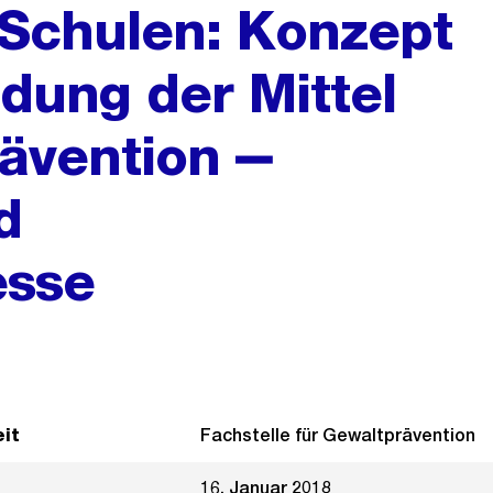
 Schulen: Konzept
dung der Mittel
rävention ‒
d
esse
it
Fachstelle für Gewaltprävention
16. Januar 2018