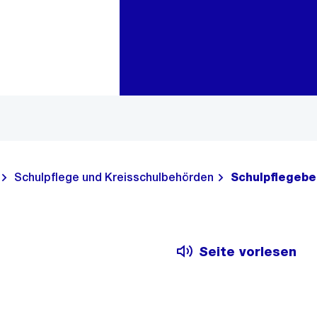
Zur Bereichsauswahl
Zum Inhalt
Schulpflege und Kreisschulbehörden
Schulpflegebe
Seite vorlesen