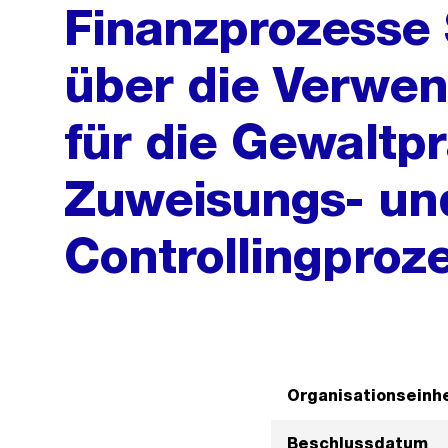
Finanzprozesse
über die Verwen
für die Gewaltp
Zuweisungs- un
Controllingproz
Organisationseinhe
Beschlussdatum