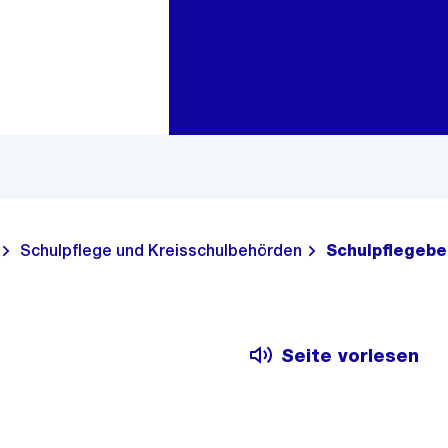
Zur Bereichsauswahl
Zum Inhalt
Schulpflege und Kreisschulbehörden
Schulpflegebe
Seite vorlesen