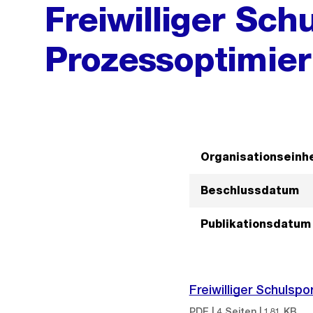
Freiwilliger Schu
Prozessoptimie
Organisationseinhe
Beschlussdatum
Publikationsdatum
Freiwilliger Schulsp
PDF | 4 Seiten | 181 KB