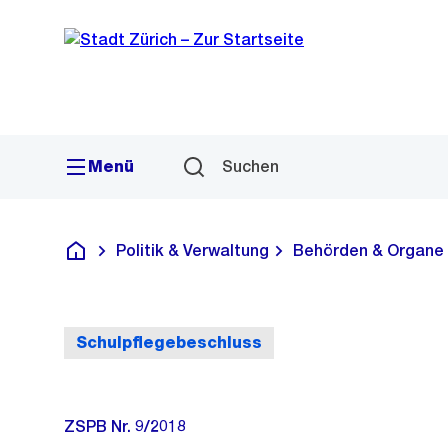
Sprunglink
Navigation
Menü
Suchen
Politik & Verwaltung
Behörden & Organe
Deutsch
Schulpflegebeschluss
ZSPB Nr. 9/2018