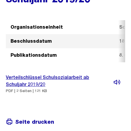
Organisationseinheit
Schu
Beschlussdatum
18. 
Publikationsdatum
8. O
Verteilschlüssel Schulsozialarbeit ab
Schuljahr 2019/20
PDF | 2 Seiten | 121 KB
Seite drucken