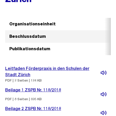
Organisationseinheit
S
Beschlussdatum
2.
Publikationsdatum
26
Leitfaden Förderpraxis in den Schulen der
Stadt Zürich
PDF | 2 Seiten | 124 KB
Beilage 1 ZSPB Nr. 118/2018
PDF | 8 Seiten | 695 KB
Beilage 2 ZSPB Nr. 118/2018