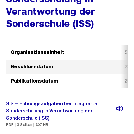
Verantwortung der
Sonderschule (ISS)
Organisationseinheit
Sch
Beschlussdatum
23.
Publikationsdatum
29.
SIS ‒ Führungsaufgaben bei Integrierter
Sonderschulung in Verantwortung der
Sonderschule (ISS)
PDF | 2 Seiten | 207 KB