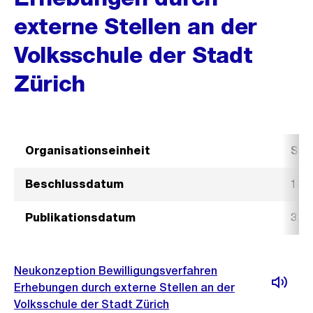
externe Stellen an der
Volksschule der Stadt
Zürich
Organisationseinheit
Sch
Beschlussdatum
13.
Publikationsdatum
3. 
Neukonzeption Bewilligungsverfahren
Erhebungen durch externe Stellen an der
Volksschule der Stadt Zürich