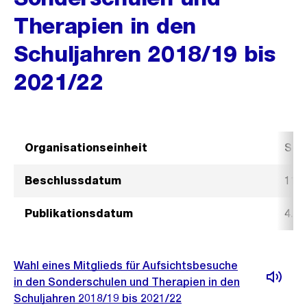
Therapien in den
Schuljahren 2018/19 bis
2021/22
Organisationseinheit
Sch
Beschlussdatum
11.
Publikationsdatum
4. F
Wahl eines Mitglieds für Aufsichtsbesuche
in den Sonderschulen und Therapien in den
Schuljahren 2018/19 bis 2021/22