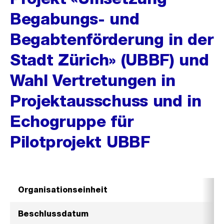
Begabungs- und
Begabtenförderung in der
Stadt Zürich» (UBBF) und
Wahl Vertretungen in
Projektausschuss und in
Echogruppe für
Pilotprojekt UBBF
Organisationseinheit
S
Beschlussdatum
1