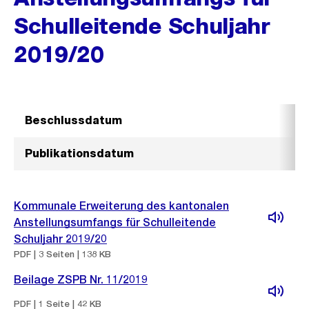
Schulleitende Schuljahr
2019/20
Beschlussdatum
5.
Publikationsdatum
7.
Kommunale Erweiterung des kantonalen
Anstellungsumfangs für Schulleitende
Schuljahr 2019/20
PDF | 3 Seiten | 138 KB
Beilage ZSPB Nr. 11/2019
PDF | 1 Seite | 42 KB