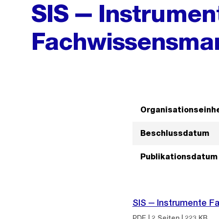
SIS ‒ Instrumen
Fachwissensma
Organisationseinhe
Beschlussdatum
Publikationsdatum
SIS ‒ Instrumente 
PDF | 2 Seiten | 223 KB