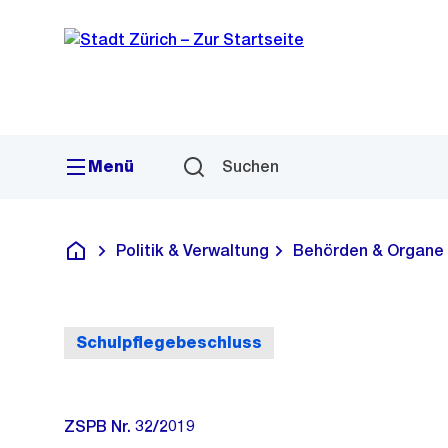
Sprunglink
Navigation
Menü
Suchen
Politik & Verwaltung
Behörden & Organe
Deutsch
Schulpflegebeschluss
ZSPB Nr. 32/2019