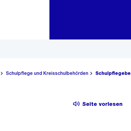
Zur Bereichsauswahl
Zum Inhalt
Schulpflege und Kreisschulbehörden
Schulpflegebe
Seite vorlesen