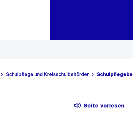
Zur Bereichsauswahl
Zum Inhalt
Schulpflege und Kreisschulbehörden
Schulpflegebe
Seite vorlesen