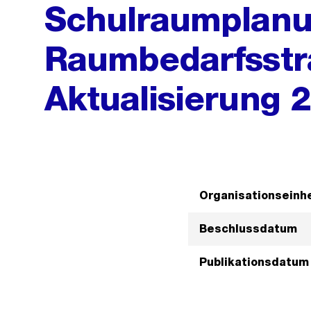
Schulraumplanu
Raumbedarfsstr
Aktualisierung 
Organisationseinhe
Beschlussdatum
Publikationsdatum