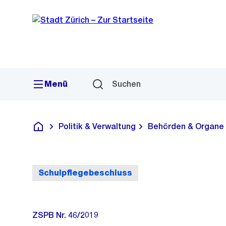
Sprunglink
Navigation
Menü
Suchen
Politik & Verwaltung
Behörden & Organe
Deutsch
Schulpflegebeschluss
ZSPB Nr. 46/2019