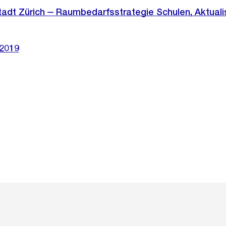
adt Zürich ‒ Raumbedarfsstrategie Schulen, Aktuali
/2019