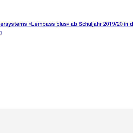
ersystems «Lernpass plus» ab Schuljahr 2019/20 in 
n