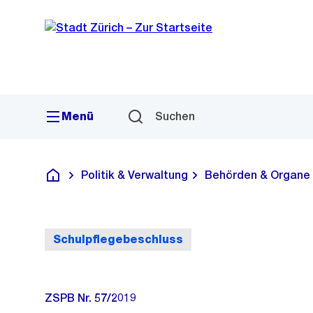
Sprunglink
Navigation
Menü
Suchen
Politik & Verwaltung
Behörden & Organe
Deutsch
Schulpflegebeschluss
ZSPB Nr. 57/2019