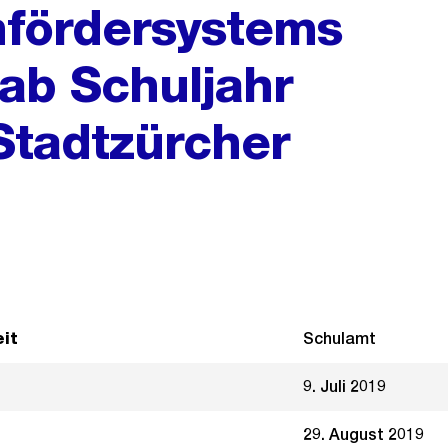
nfördersystems
 ab Schuljahr
Stadtzürcher
it
Schulamt
9. Juli 2019
29. August 2019