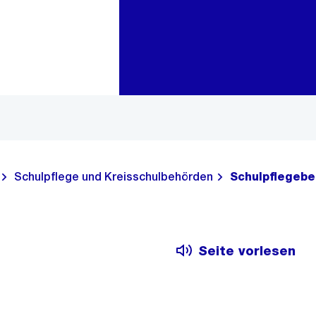
Zur Bereichsauswahl
Zum Inhalt
Schulpflege und Kreisschulbehörden
Schulpflegebe
Seite vorlesen