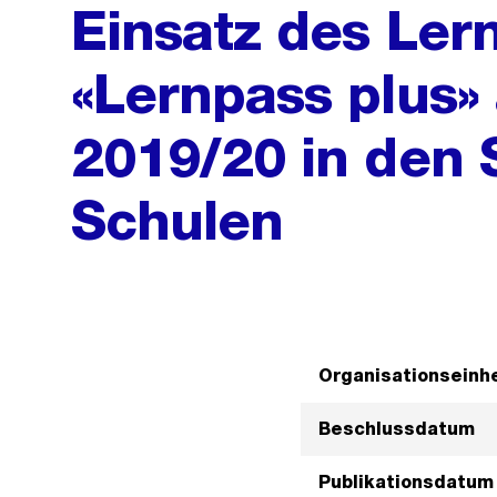
Einsatz des Ler
«Lernpass plus»
2019/20 in den 
Schulen
Organisationseinhe
Beschlussdatum
Publikationsdatum