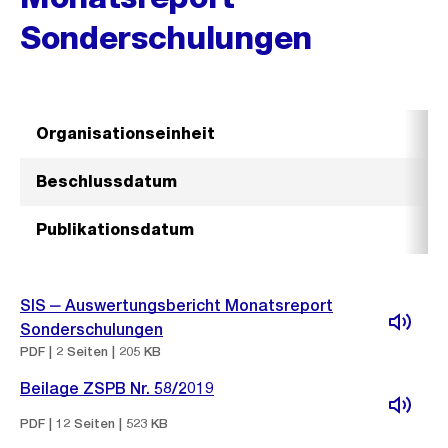
Sonderschulungen
Organisationseinheit
Beschlussdatum
9
Publikationsdatum
SIS ‒ Auswertungsbericht Monatsreport
Sonderschulungen
PDF | 2 Seiten | 205 KB
Beilage ZSPB Nr. 58/2019
PDF | 12 Seiten | 523 KB