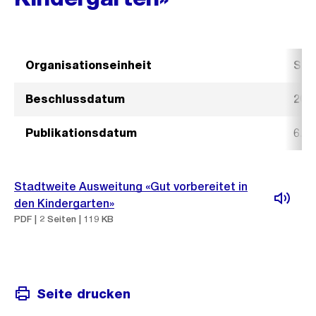
Organisationseinheit
Sch
Beschlussdatum
20.
Publikationsdatum
6. 
Stadtweite Ausweitung «Gut vorbereitet in
den Kindergarten»
PDF | 2 Seiten | 119 KB
Seite drucken