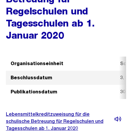
Regelschulen und
Tagesschulen ab 1.
Januar 2020
Organisationseinheit
Schu
Beschlussdatum
3. S
Publikationsdatum
30. 
Lebensmittelkreditzuweisung für die
schulische Betreuung für Regelschulen und
Tagesschulen ab 1. Januar 2020