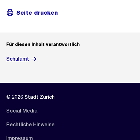
Seite drucken
Für diesen Inhalt verantwortlich
Schulamt
© 2026 Stadt Zürich
Social Media
Rechtliche Hinweise
Impressum