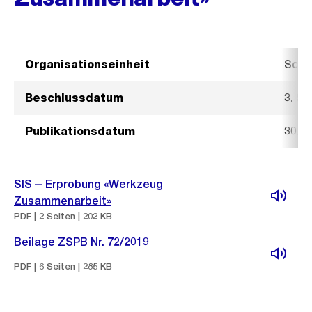
Organisationseinheit
Schu
Beschlussdatum
3. S
Publikationsdatum
30. 
SIS ‒ Erprobung «Werkzeug
Zusammenarbeit»
PDF | 2 Seiten | 202 KB
Beilage ZSPB Nr. 72/2019
PDF | 6 Seiten | 285 KB