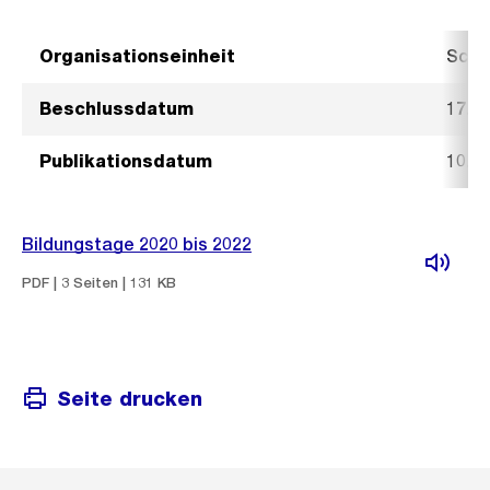
Organisationseinheit
Schu
Beschlussdatum
17. 
Publikationsdatum
10. 
Bildungstage 2020 bis 2022
PDF | 3 Seiten | 131 KB
Seite drucken