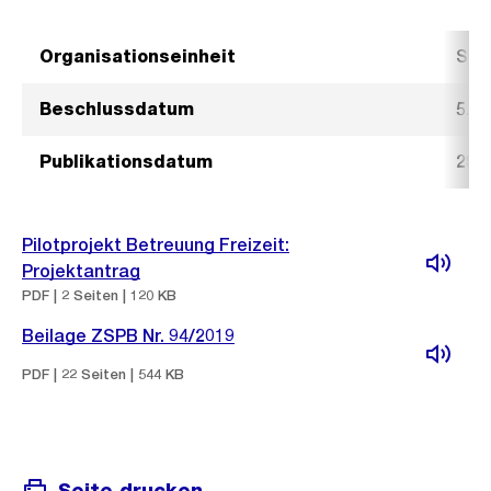
Organisationseinheit
Sch
Beschlussdatum
5. 
Publikationsdatum
29.
Pilotprojekt Betreuung Freizeit:
Projektantrag
PDF | 2 Seiten | 120 KB
Beilage ZSPB Nr. 94/2019
PDF | 22 Seiten | 544 KB
Seite drucken