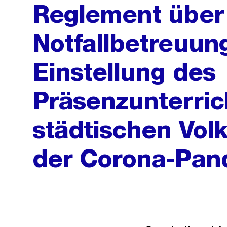
Reglement über
Notfallbetreuun
Einstellung des
Präsenzunterric
städtischen Vol
der Corona-Pan