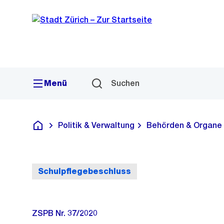
Sprunglink
Navigation
Menü
Suchen
Politik & Verwaltung
Behörden & Organe
Deutsch
Schulpflegebeschluss
ZSPB Nr. 37/2020