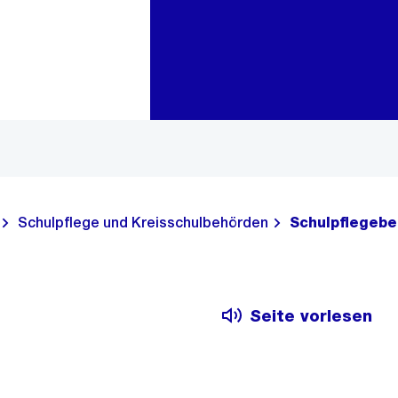
Zur Bereichsauswahl
Zum Inhalt
Schulpflege und Kreisschulbehörden
Schulpflegebe
Seite vorlesen