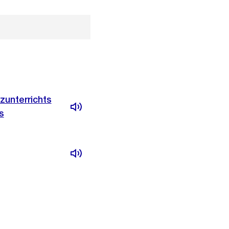
zunterrichts
s