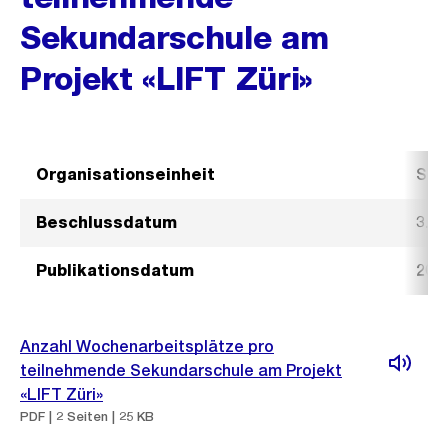
Sekundarschule am
Projekt «LIFT Züri»
Organisationseinheit
Sch
Beschlussdatum
3. 
Publikationsdatum
20.
Anzahl Wochenarbeitsplätze pro
teilnehmende Sekundarschule am Projekt
«LIFT Züri»
PDF | 2 Seiten | 25 KB