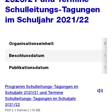
Schulleitungs-Tagungen
im Schuljahr 2021/22
Organisationseinheit
Sch
Beschlussdatum
1. 
Publikationsdatum
15. 
Programm Schulleitungs-Tagungen im
Schuljahr 2020/21 und Termine
Schulleitungs-Tagungen im Schuljahr
2021/22
PDF | 3 Seiten | 136 KB