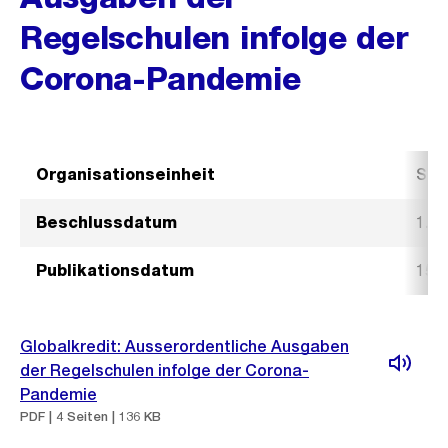
Regelschulen infolge der
Corona-Pandemie
Organisationseinheit
Sch
Beschlussdatum
1. 
Publikationsdatum
15. 
Globalkredit: Ausserordentliche Ausgaben
der Regelschulen infolge der Corona-
Pandemie
PDF | 4 Seiten | 136 KB