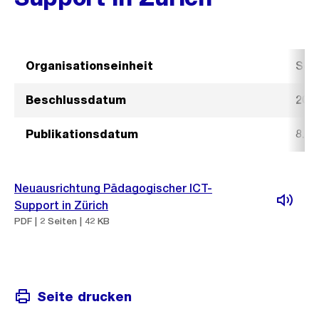
Organisationseinheit
Sch
Beschlussdatum
20.
Publikationsdatum
8. J
Neuausrichtung Pädagogischer ICT-
Support in Zürich
PDF | 2 Seiten | 42 KB
Seite drucken