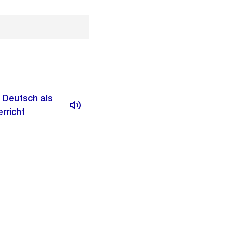
 Deutsch als
rricht