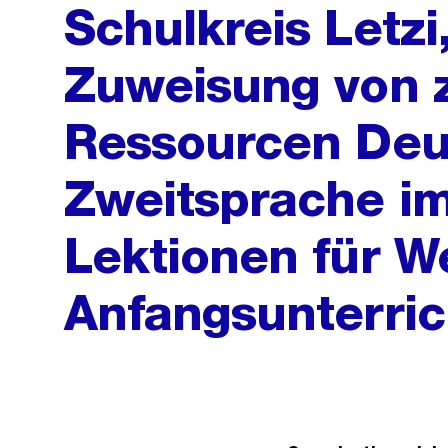
Schulkreis Letzi
Zuweisung von z
Ressourcen Deu
Zweitsprache i
Lektionen für W
Anfangsunterric