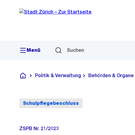
Sprunglink
Navigation
Menü
Suchen
Politik & Verwaltung
Behörden & Organe
Deutsch
Schulpflegebeschluss
ZSPB Nr. 21/2023