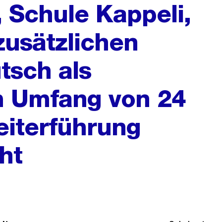
, Schule Kappeli,
usätzlichen
tsch als
m Umfang von 24
eiterführung
ht