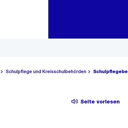
Zur Bereichsauswahl
Zum Inhalt
Schulpflege und Kreisschulbehörden
Schulpflegebe
Seite vorlesen