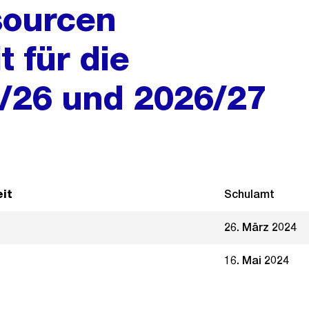
sourcen
t für die
5/26 und 2026/27
it
Schulamt
26. März 2024
16. Mai 2024