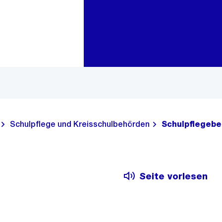
Zur Bereichsauswahl
Zum Inhalt
Schulpflege und Kreisschulbehörden
Schulpflegebe
Seite vorlesen