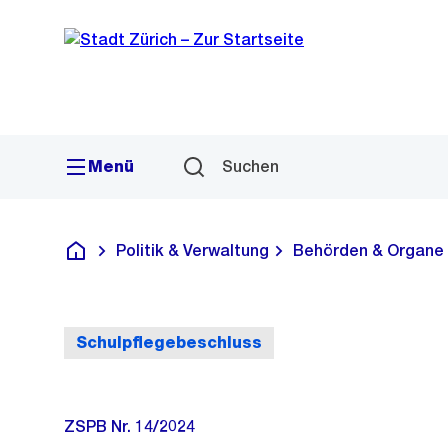
Sprunglink
Navigation
Menü
Suchen
Politik & Verwaltung
Behörden & Organe
Deutsch
Schulpflegebeschluss
ZSPB Nr. 14/2024