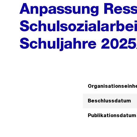
Anpassung Res
Schulsozialarbei
Schuljahre 202
Organisationseinhe
Beschlussdatum
Publikationsdatum