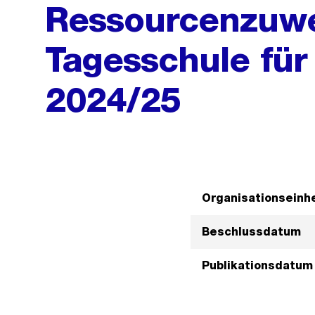
Ressourcenzuwe
Tagesschule für
2024/25
Organisationseinhe
Beschlussdatum
Publikationsdatum