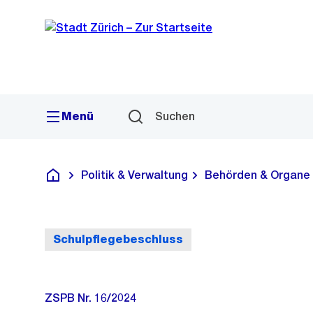
Sprunglink
Navigation
Menü
Suchen
Politik & Verwaltung
Behörden & Organe
Deutsch
Schulpflegebeschluss
ZSPB Nr. 16/2024