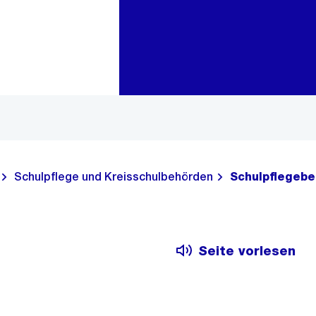
Zur Bereichsauswahl
Zum Inhalt
Schulpflege und Kreisschulbehörden
Schulpflegebe
Seite vorlesen