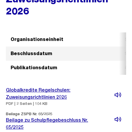
2026
Organisationseinheit
Sc
Beschlussdatum
9.
Publikationsdatum
8. 
Globalkredite Regelschulen:
Zuweisungsrichtlinien 2026
PDF | 2 Seiten | 104 KB
Beilage ZSPB Nr. 65/2025
Beilage zu Schulpflegebeschluss Nr.
65/2025