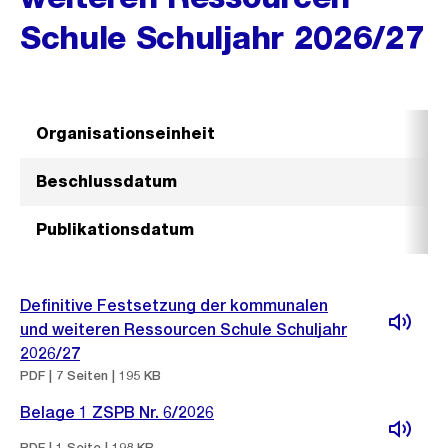
Schule Schuljahr 2026/27
Organisationseinheit
S
Beschlussdatum
2
Publikationsdatum
1
Definitive Festsetzung der kommunalen
und weiteren Ressourcen Schule Schuljahr
2026/27
PDF | 7 Seiten | 195 KB
Belage 1 ZSPB Nr. 6/2026
PDF | 1 Seite | 198 KB