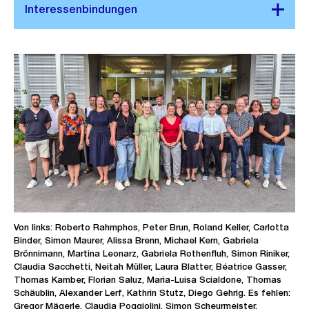
Von links: Roberto Rahmphos, Peter Brun, Roland Keller, Carlotta
Binder, Simon Maurer, Alissa Brenn, Michael Kern, Gabriela
Brönnimann, Martina Leonarz, Gabriela Rothenfluh, Simon Riniker,
Claudia Sacchetti, Neitah Müller, Laura Blatter, Béatrice Gasser,
Thomas Kamber, Florian Saluz, Maria-Luisa Scialdone, Thomas
Schäublin, Alexander Lerf, Kathrin Stutz, Diego Gehrig. Es fehlen:
Gregor Mägerle, Claudia Poggiolini, Simon Scheurmeister.