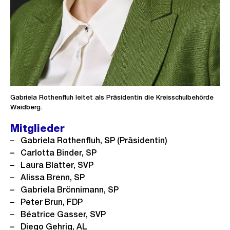
Gabriela Rothenfluh leitet als Präsidentin die Kreisschulbehörde
Waidberg.
Mitglieder
Gabriela Rothenfluh, SP (Präsidentin)
Carlotta Binder, SP
Laura Blatter, SVP
Alissa Brenn, SP
Gabriela Brönnimann, SP
Peter Brun, FDP
Béatrice Gasser, SVP
Diego Gehrig, AL