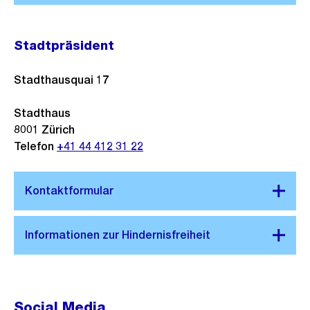
Stadtpräsident
Stadthausquai 17
Stadthaus
8001
Zürich
Telefon
+41 44 412 31 22
Social Media