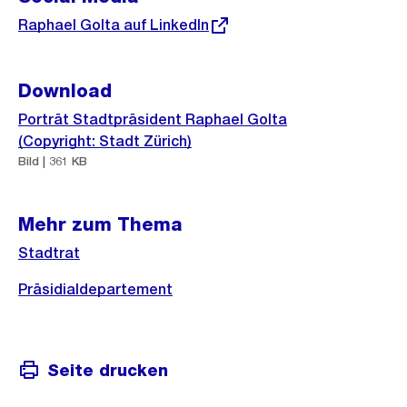
Externer
Raphael Golta auf LinkedIn
Link:
Download
Porträt Stadtpräsident Raphael Golta
(Copyright: Stadt Zürich)
Bild | 361 KB
Mehr zum Thema
Stadtrat
Präsidialdepartement
Seite drucken