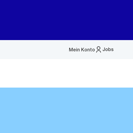
Jobs
Mein Konto
Menü
öffnen