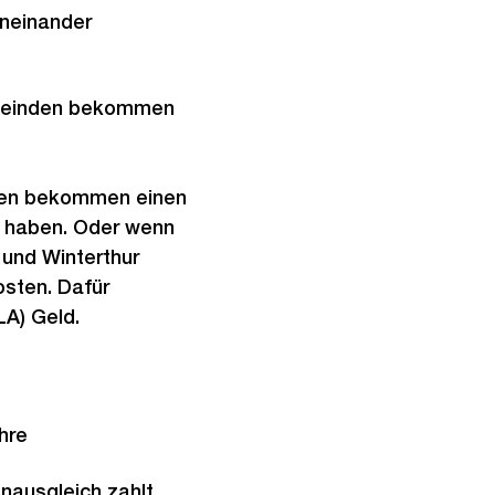
oneinander
einden bekommen
en bekommen einen
e haben. Oder wenn
 und Winterthur
sten. Dafür
A) Geld.
hre
nausgleich zahlt,