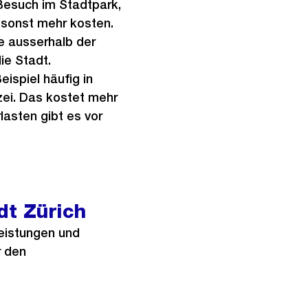
 Besuch im Stadtpark,
 sonst mehr kosten.
e ausserhalb der
ie Stadt.
ispiel häufig in
izei. Das kostet mehr
asten gibt es vor
dt Zürich
eistungen und
r den