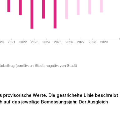
20
2021
2022
2023
2024
2025
2026
2027
2028
2029
tobeitrag (positiv: an Stadt; negativ: von Stadt)
s provisorische Werte. Die gestrichelte Linie beschreibt
h auf das jeweilige Bemessungsjahr. Der Ausgleich