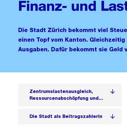
Finanz- und Las
Die Stadt Zürich bekommt viel Steue
einen Topf vom Kanton. Gleichzeitig
Ausgaben. Dafür bekommt sie Geld 
Zentrumslastenausgleich,
Ressourcenabschöpfung und
Nettobeitrag der Stadt Zürich
(in Mio. Franken)
Die Stadt als Beitragszahlerin