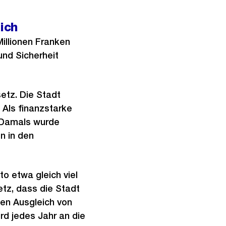
ich
illionen Franken
und Sicherheit
etz. Die Stadt
 Als finanzstarke
 Damals wurde
n in den
o etwa gleich viel
tz, dass die Stadt
nen Ausgleich von
rd jedes Jahr an die