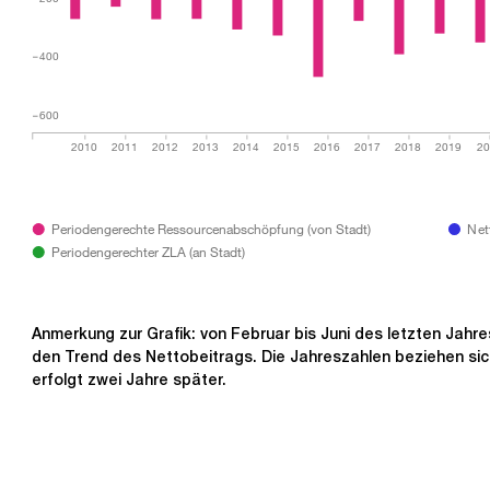
−400
−600
2010
2011
2012
2013
2014
2015
2016
2017
2018
2019
20
Periodengerechte Ressourcenabschöpfung (von Stadt)
Net
Periodengerechter ZLA (an Stadt)
Anmerkung zur Grafik: von Februar bis Juni des letzten Jahre
den Trend des Nettobeitrags. Die Jahreszahlen beziehen sic
erfolgt zwei Jahre später.