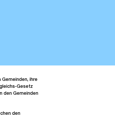
n Gemeinden, ihre
sgleichs-Gesetz
n in den Gemeinden
schen den