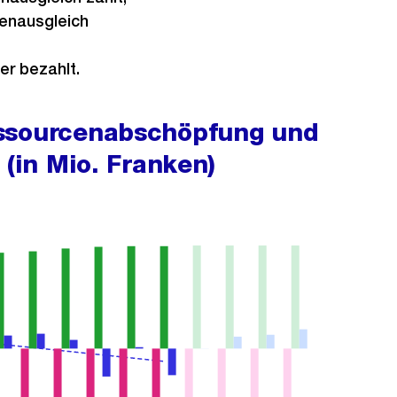
tenausgleich
er bezahlt.
essourcenabschöpfung und
 (in Mio. Franken)