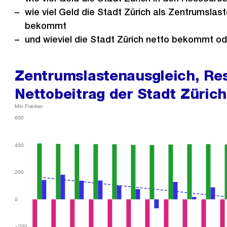
wie viel Geld die Stadt Zürich als Zentrumslas
bekommt
und wieviel die Stadt Zürich netto bekommt od
Zentrumslastenausgleich, R
Nettobeitrag der Stadt Zürich
Mio Franken
600
400
200
0
−200