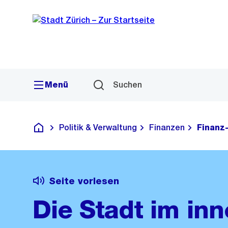
Sprunglink
Navigation
Menü
Suchen
Politik & Verwaltung
Finanzen
Finanz
Deutsch
Seite vorlesen
Die Stadt im inn