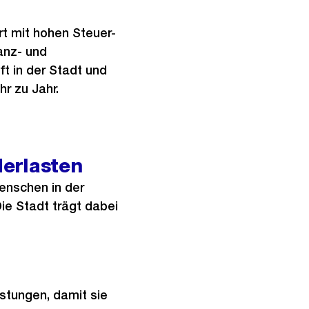
n
rt mit hohen Steuer-
anz- und
t in der Stadt und
r zu Jahr.
erlasten
Menschen in der
ie Stadt trägt dabei
istungen, damit sie