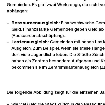
Gemeinden. Es gibt zwei Werkzeuge, die nicht v
abhängen:
Ressourcenausgleich:
Finanzschwache Gem
Geld. Finanzstarke Gemeinden geben Geld ab
(Ressourcenabschöpfung).
Lastenausgleich:
Gemeinden mit hohen Last
Ausgleich. Zum Beispiel, wenn sie steile Häng
dort viele Jugendliche leben. Die Städte Zürich
haben als Zentren besondere Aufgaben und Ko
bekommen sie im Zentrumslastenausgleich (ZL
Die folgende Abbildung zeigt für die einzelnen Ja
wie viel Geld die Stadt Zürich in den Ressource