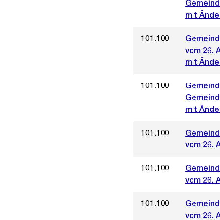
Gemeinde
mit Ände
101.100
Gemeinde
vom 26. A
mit Ände
101.100
Gemeinde
Gemeinde
mit Ände
101.100
Gemeinde
vom 26. A
101.100
Gemeinde
vom 26. 
101.100
Gemeinde
vom 26. 