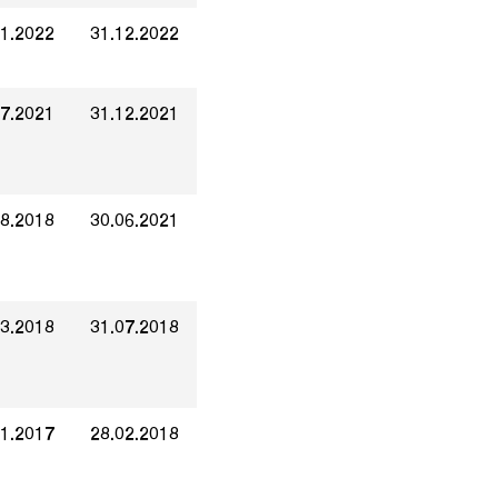
01.2022
31.12.2022
07.2021
31.12.2021
08.2018
30.06.2021
03.2018
31.07.2018
01.2017
28.02.2018