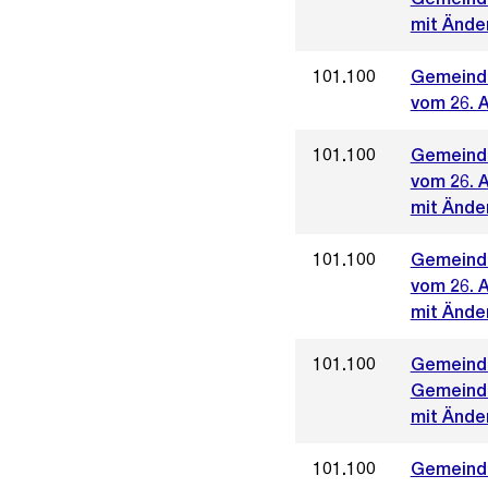
mit Ände
101.100
Gemeinde
vom 26. A
101.100
Gemeinde
vom 26. A
mit Ände
101.100
Gemeinde
vom 26. A
mit Ände
101.100
Gemeinde
Gemeinde
mit Änder
101.100
Gemeinde