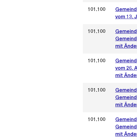
101.100
Gemeinde
vom 13. J
101.100
Gemeinde
Gemeinde
mit Ände
101.100
Gemeinde
vom 26. A
mit Ände
101.100
Gemeinde
Gemeinde
mit Ände
101.100
Gemeinde
Gemeinde
mit Änder