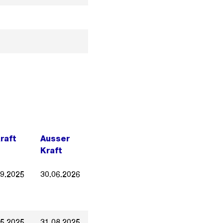
Kraft
Ausser
Kraft
09.2025
30.06.2026
05.2025
31.08.2025