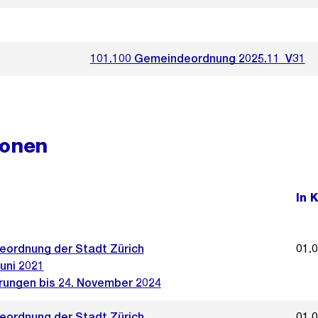
101.100 Gemeindeordnung 2025.11_V31
ionen
In 
ordnung der Stadt Zürich
01.
uni 2021
rungen bis 24. November 2024
ordnung der Stadt Zürich
01.