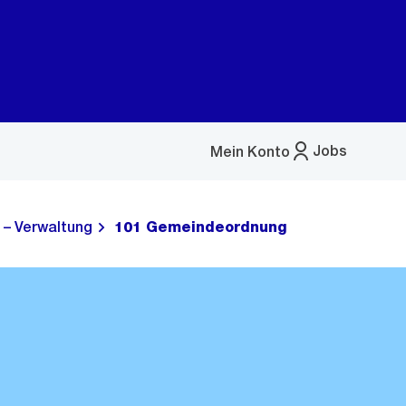
Jobs
Mein Konto
Menü
öffnen
 – Verwaltung
101 Gemeindeordnung