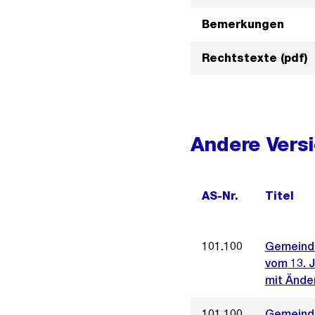
Bemerkungen
Rechtstexte (pdf)
Andere Vers
AS-Nr.
Titel
101.100
Gemeinde
vom 13. J
mit Ände
101.100
Gemeinde