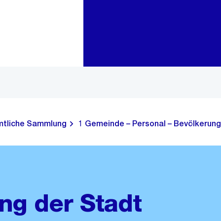
Zur Bereichsauswahl
Zum Inhalt
tliche Sammlung
1 Gemeinde – Personal – Bevölkerung
g der Stadt