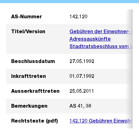
AS-Nummer
142.120
Titel/Version
Gebühren der Einwohner- und
Adressauskünfte
Stadtratsbeschluss vom 27. 
Beschlussdatum
27.05.1992
Inkrafttreten
01.07.1992
Ausserkrafttreten
25.05.2011
Bemerkungen
AS 41, 38
Rechtstexte (pdf)
142.120 Gebühren Einwohnerk