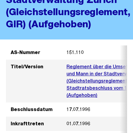
(Gleichstellungsreglement,
GIR) (Aufgehoben)
AS-Nummer
151.110
Titel/Version
Reglement über die Umsetzun
und Mann in der Stadtverwal
(Gleichstellungsreglement, G
Stadtratsbeschluss vom 17. J
(Aufgehoben)
Beschlussdatum
17.07.1996
Inkrafttreten
01.07.1996