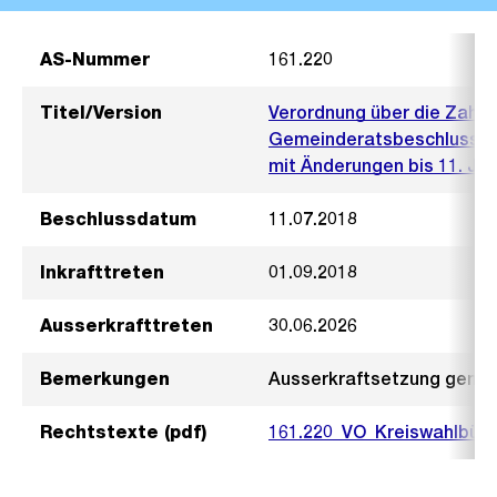
AS-Nummer
161.220
Titel/Version
Verordnung über die Zahl 
Gemeinderatsbeschluss vo
mit Änderungen bis 11. Juli
Beschlussdatum
11.07.2018
Inkrafttreten
01.09.2018
Ausserkrafttreten
30.06.2026
Bemerkungen
Ausserkraftsetzung gemäs
Rechtstexte (pdf)
161.220_VO_Kreiswahlbüro