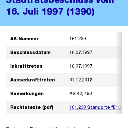
16. Juli 1997 (1390)
AS-Nummer
161.230
Beschlussdatum
16.07.1997
Inkrafttreten
16.07.1997
Ausserkrafttreten
31.12.2012
Bemerkungen
AS 42, 490
Rechtstexte (pdf)
161.230 Standorte für Unt