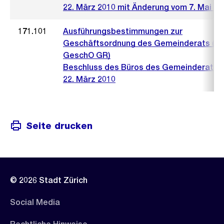
22. März 2010 mit Änderung vom 7. Mai 20
171.101
Ausführungsbestimmungen zur
Geschäftsordnung des Gemeinderats (A
GeschO GR)
Beschluss des Büros des Gemeinderats 
22. März 2010
Seite drucken
© 2026 Stadt Zürich
Social Media