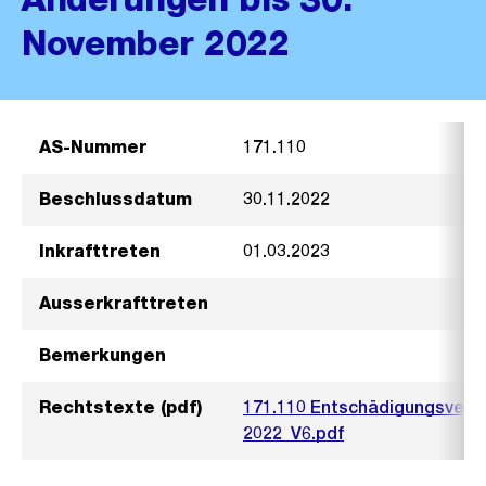
November 2022
AS-Nummer
171.110
Beschlussdatum
30.11.2022
Inkrafttreten
01.03.2023
Ausserkrafttreten
Bemerkungen
Rechtstexte (pdf)
171.110 Entschädigungsvero
2022_V6.pdf