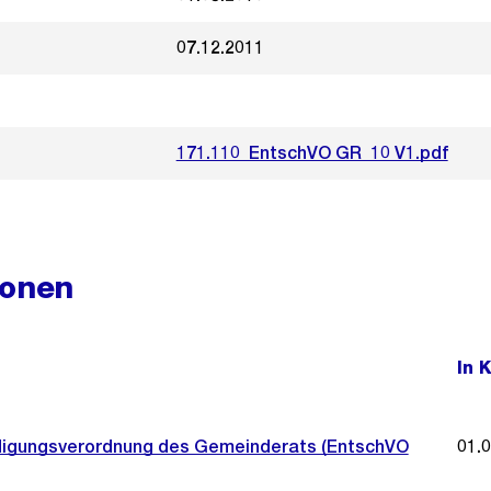
07.12.2011
171.110_EntschVO GR_10 V1.pdf
ionen
In 
igungsverordnung des Gemeinderats (EntschVO
01.