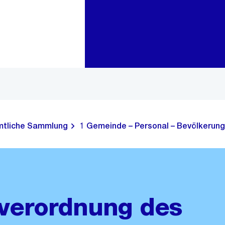
Zur Bereichsauswahl
Zum Inhalt
tliche Sammlung
1 Gemeinde – Personal – Bevölkerung
verordnung des