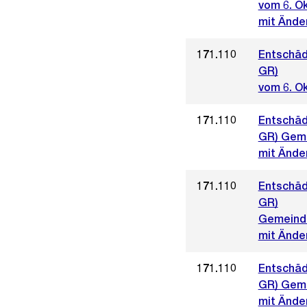
vom 6. O
mit Ände
171.110
Entschäd
GR)
vom 6. O
171.110
Entschäd
GR) Geme
mit Ände
171.110
Entschäd
GR)
Gemeinde
mit Ände
171.110
Entschäd
GR) Geme
mit Ände