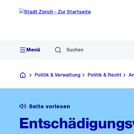
Sprunglink
Navigation
Menü
Suchen
Politik & Verwaltung
Politik & Recht
Am
Deutsch
Seite vorlesen
Entschädigungs