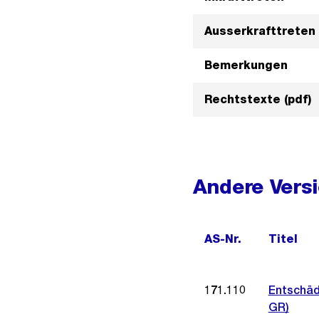
Ausserkrafttreten
Bemerkungen
Rechtstexte (pdf)
Andere Vers
AS-Nr.
Titel
171.110
Entschäd
GR)