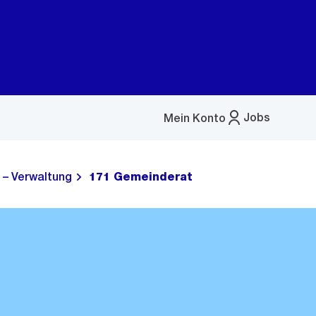
Jobs
Mein Konto
Menü
öffnen
 – Verwaltung
171 Gemeinderat