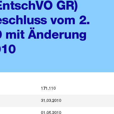
EntschVO GR)
schluss vom 2.
 mit Änderung
010
171.110
31.03.2010
01.05.2010