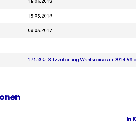
15.05.2013
15.05.2013
09.05.2017
171.300_Sitzzuteilung Wahlkreise ab 2014 V6.
ionen
In 