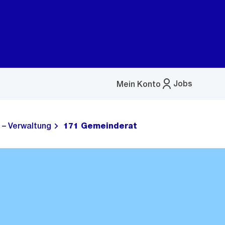
Jobs
Mein Konto
Menü
öffnen
 – Verwaltung
171 Gemeinderat