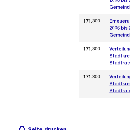
2006 bis 
Gemeinde
171.300
Erneueru
2006 bis 
Gemeinde
171.300
Verteilu
Stadtkre
Stadtrat
171.300
Verteilu
Stadtkre
Stadtrat
Seite drucken