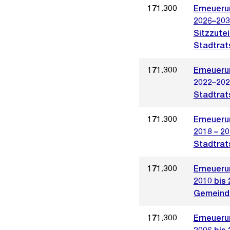
171.300
Erneueru
2026–203
Sitzzutei
Stadtrat
171.300
Erneueru
2022–2026
Stadtrat
171.300
Erneueru
2018 – 20
Stadtrat
171.300
Erneueru
2010 bis 
Gemeinde
171.300
Erneueru