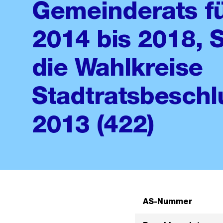
Gemeinderats f
2014 bis 2018, S
die Wahlkreise
Stadtratsbeschl
2013 (422)
AS-Nummer