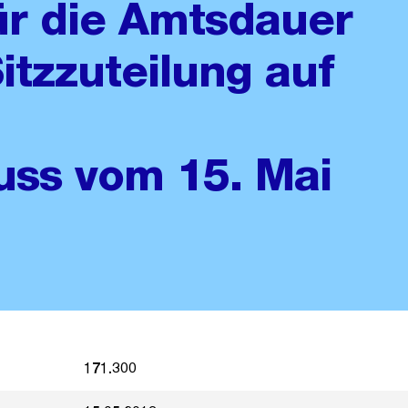
ür die Amtsdauer
itzzuteilung auf
uss vom 15. Mai
171.300