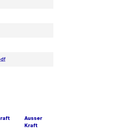
pdf
Kraft
Ausser
Kraft