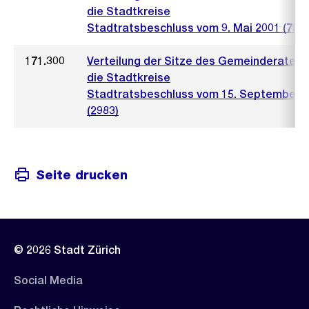
die Stadtkreise
Stadtratsbeschluss vom 9. Mai 2001 (797)
171.300
Verteilung der Sitze des Gemeinderates 
die Stadtkreise
Stadtratsbeschluss vom 15. September 
(2983)
Seite drucken
© 2026 Stadt Zürich
Social Media