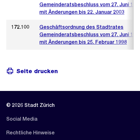
Gemeinderatsbeschluss vom 27. Juni 197
mit Änderungen bis 22. Januar 2003
172.100
Geschäftsordnung des Stadtrates
Gemeinderatsbeschluss vom 27. Juni 197
mit Änderungen bis 25. Februar 1998
Seite drucken
© 2026 Stadt Zürich
Social Media
Rechtliche Hinweise