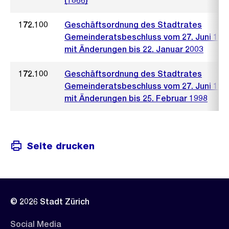
(1866)
172.100
Geschäftsordnung des Stadtrates
Gemeinderatsbeschluss vom 27. Juni 197
mit Änderungen bis 22. Januar 2003
172.100
Geschäftsordnung des Stadtrates
Gemeinderatsbeschluss vom 27. Juni 197
mit Änderungen bis 25. Februar 1998
Seite drucken
© 2026 Stadt Zürich
Social Media