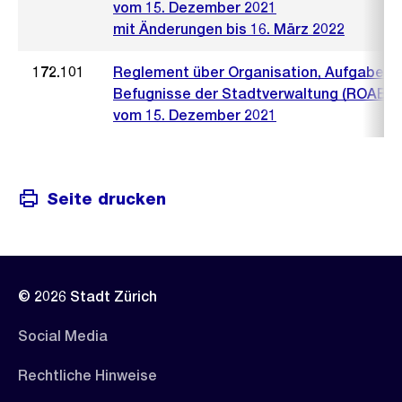
vom 15. Dezember 2021
mit Änderungen bis 16. März 2022
172.101
Reglement über Organisation, Aufgaben 
Befugnisse der Stadtverwaltung (ROAB)
vom 15. Dezember 2021
Seite drucken
© 2026 Stadt Zürich
Social Media
Rechtliche Hinweise