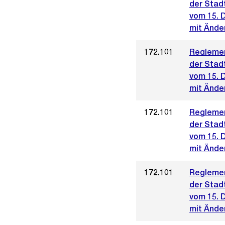
der Stad
vom 15. 
mit Ände
172.101
Reglemen
der Stad
vom 15. 
mit Ände
172.101
Reglemen
der Stad
vom 15. 
mit Ände
172.101
Reglemen
der Stad
vom 15. 
mit Änder