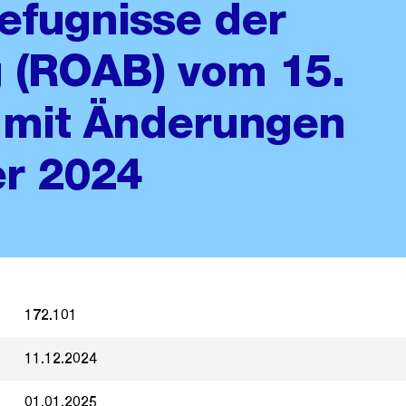
efugnisse der
 (ROAB) vom 15.
mit Änderungen
er 2024
172.101
11.12.2024
01.01.2025