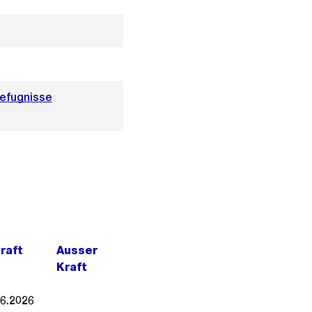
Befugnisse
Kraft
Ausser
Kraft
06.2026