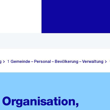
Zur Bereichsauswahl
Zum Inhalt
g
1 Gemeinde – Personal – Bevölkerung – Verwaltung
Organisation,