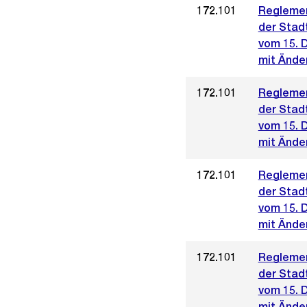
172.101
Reglemen
der Stad
vom 15. 
mit Ände
172.101
Reglemen
der Stad
vom 15. 
mit Ände
172.101
Reglemen
der Stad
vom 15. 
mit Änder
172.101
Reglemen
der Stad
vom 15. 
mit Änder