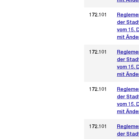
172.101
Reglemen
der Stad
vom 15. 
mit Änder
172.101
Reglemen
der Stad
vom 15. 
mit Änder
172.101
Reglemen
der Stad
vom 15. 
mit Ände
172.101
Reglemen
der Stad