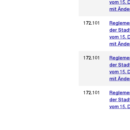
vom 15. 
mit Ände
172.101
Reglemen
der Stad
vom 15. 
mit Änder
172.101
Reglemen
der Stad
vom 15. 
mit Ände
172.101
Reglemen
der Stad
vom 15. 