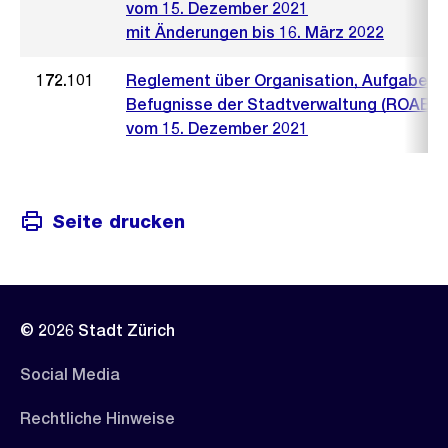
vom 15. Dezember 2021
mit Änderungen bis 16. März 2022
172.101
Reglement über Organisation, Aufgaben 
Befugnisse der Stadtverwaltung (ROAB)
vom 15. Dezember 2021
Seite drucken
© 2026 Stadt Zürich
Social Media
Rechtliche Hinweise